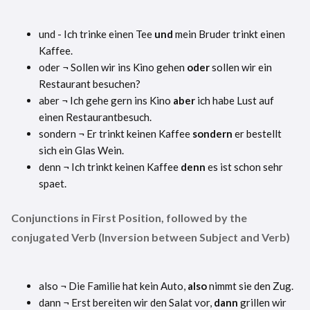
und - Ich trinke einen Tee
und
mein Bruder trinkt einen
Kaffee.
oder ¬ Sollen wir ins Kino gehen
oder
sollen wir ein
Restaurant besuchen?
aber ¬ Ich gehe gern ins Kino
aber
ich habe Lust auf
einen Restaurantbesuch.
sondern ¬ Er trinkt keinen Kaffee
sondern
er bestellt
sich ein Glas Wein.
denn ¬ Ich trinkt keinen Kaffee
denn
es ist schon sehr
spaet.
Conjunctions in First Position, followed by the
conjugated Verb (Inversion between Subject and Verb)
also ¬ Die Familie hat kein Auto,
also
nimmt sie den Zug.
dann ¬ Erst bereiten wir den Salat vor,
dann
grillen wir