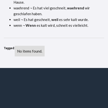
Hause.
waehrend ¬ Es hat viel geschneit,
waehrend
wir
geschlafen haben.
weil ¬ Es hat geschneit,
weil
es sehr kalt wurde.
wenn ¬
Wenn
es kalt wird, schneit es vielleicht.
Tagged:
No items found.