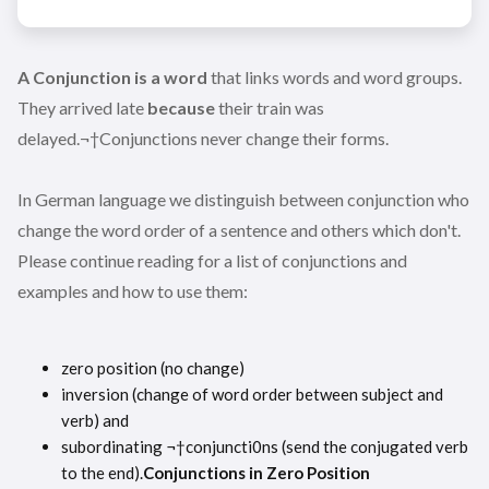
A Conjunction is a word
that links words and word groups.
They arrived late
because
their train was
delayed.¬†Conjunctions never change their forms.
In German language we distinguish between conjunction who
change the word order of a sentence and others which don't.
Please continue reading for a list of conjunctions and
examples and how to use them:
zero position (no change)
inversion (change of word order between subject and
verb) and
subordinating ¬†conjuncti0ns (send the conjugated verb
to the end).
Conjunctions in Zero Position